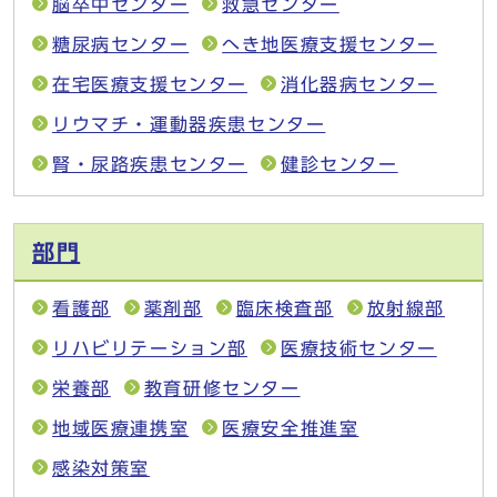
脳卒中センター
救急センター
糖尿病センター
へき地医療支援センター
在宅医療支援センター
消化器病センター
リウマチ・運動器疾患センター
腎・尿路疾患センター
健診センター
部門
看護部
薬剤部
臨床検査部
放射線部
リハビリテーション部
医療技術センター
栄養部
教育研修センター
地域医療連携室
医療安全推進室
感染対策室