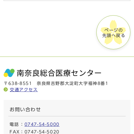
ページの
先頭へ戻る
〒638-8551 奈良県吉野郡大淀町大字福神8番1
交通アクセス
お問い合わせ
電話
：
0747-54-5000
FAX
：0747-54-5020