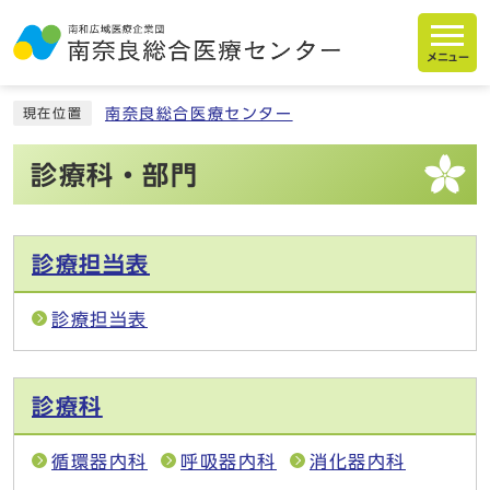
メニュー
南奈良総合医療センター
現在位置
診療科・部門
診療担当表
診療担当表
診療科
循環器内科
呼吸器内科
消化器内科