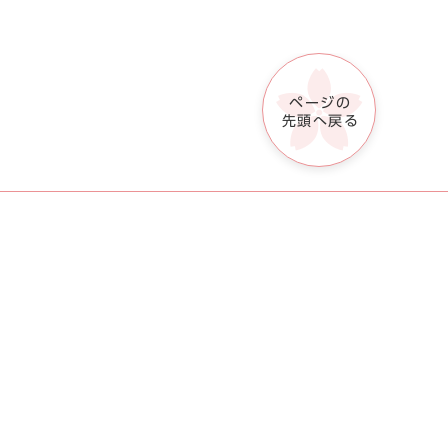
ページの
先頭へ戻る