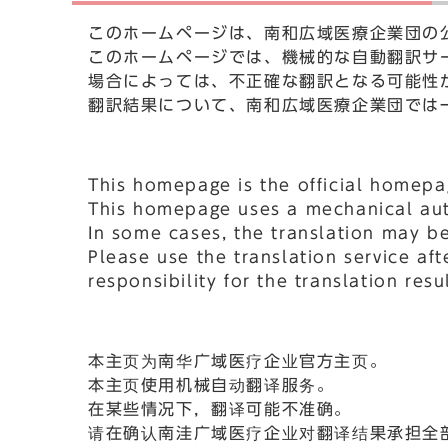
このホームページは、南和広域医療企業団の
このホームページでは、機械的な自動翻訳サ
場合によっては、不正確な翻訳となる可能性
翻訳結果について、南和広域医療企業団では
This homepage is the official homep
This homepage uses a mechanical auto
In some cases, the translation may be
Please use the translation service a
responsibility for the translation resul
本主页为南华广域医疗企业官方主页。
本主页使用机械自动翻译服务。
在某些情况下，翻译可能不准确。
请在确认南洼广域医疗企业对翻译结果承担全