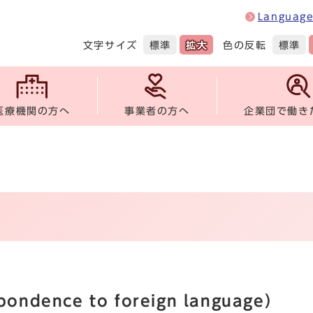
Languag
文字サイズ
色の反転
標準
拡大
標準
医療機関の方へ
事業者の方へ
企業団で働き
ence to foreign language）