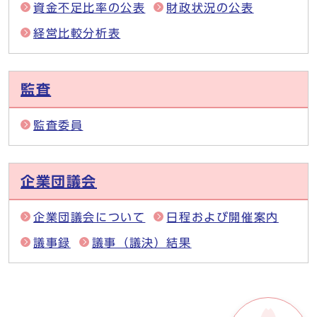
資金不足比率の公表
財政状況の公表
経営比較分析表
監査
監査委員
企業団議会
企業団議会について
日程および開催案内
議事録
議事（議決）結果