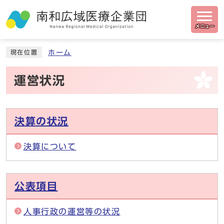
メニュー
ホーム
現在位置
運営状況
決算の状況
決算について
公表項目
人事行政の運営等の状況