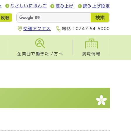
e
やさしいにほんご
読み上げ
読み上げ設定
検索
反転
交通アクセス
電話：
0747-54-5000
企業団で働きたい方へ
病院情報