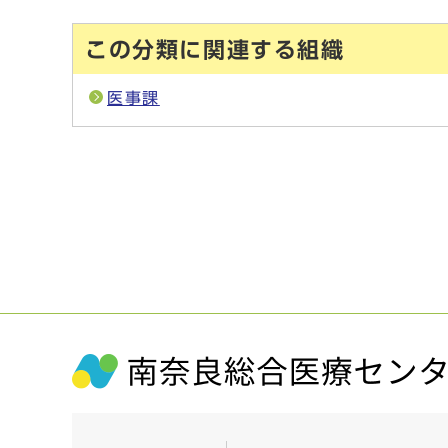
この分類に関連する組織
医事課