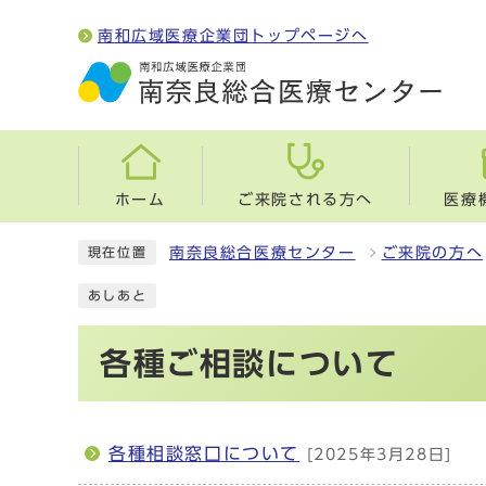
南和広域医療企業団トップページへ
ホーム
ご来院される方へ
医療
南奈良総合医療センター
ご来院の方へ
現在位置
あしあと
各種ご相談について
各種相談窓口について
[2025年3月28日]