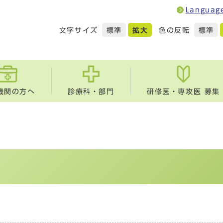
Languag
文字サイズ
色の反転
標準
拡大
標準
機関の方へ
診療科・部門
研修医・専攻医 募集