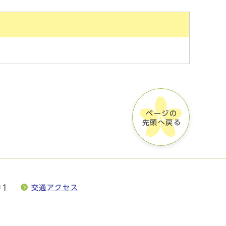
ページの
先頭へ戻る
番1
交通アクセス