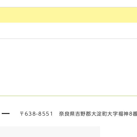
〒638-8551 奈良県吉野郡大淀町大字福神8