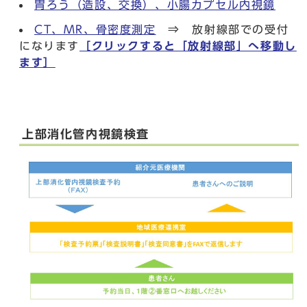
胃ろう（造設、交換）、小腸カプセル内視鏡
CT、MR、骨密度測定
⇒ 放射線部での受付
になります
［クリックすると「放射線部」へ移動し
ます］
上部消化管内視鏡検査