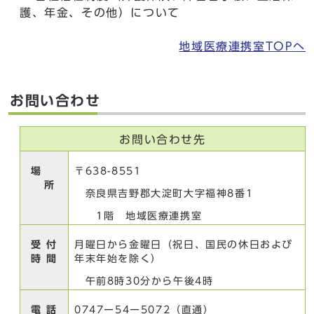
護、年金、その他）について
地域医療連携室TOPへ
お問い合わせ
お問い合わせ先
場
〒638-8551
所
奈良県吉野郡大淀町大字福神8番1
1階 地域医療連携室
受 付
月曜日から金曜日（祝日、国民の休日および
時 間
年末年始を除く）
午前8時30分から午後4時
電 話
0747ー54ー5072（直通）