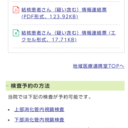
結核患者さん（疑い含む）情報連絡票
(PDF形式、123.92KB)
結核患者さん（疑い含む）情報連絡票 (エ
クセル形式、17.71KB)
地域医療連携室TOPへ
検査予約の方法
当院では下記の検査が予約可能です。
上部消化管内視鏡検査
下部消化管内視鏡検査