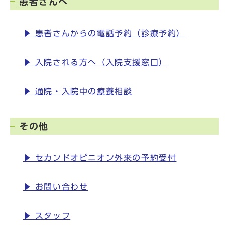
患者さんへ
▶ 患者さんからの電話予約（診療予約）
▶ 入院される方へ（入院支援窓口）
▶ 通院・入院中の療養相談
その他
▶ セカンドオピニオン外来の予約受付
▶ お問い合わせ
▶ スタッフ