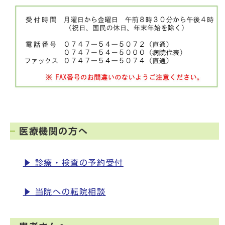
医療機関の方へ
▶ 診療・検査の予約受付
▶ 当院への転院相談