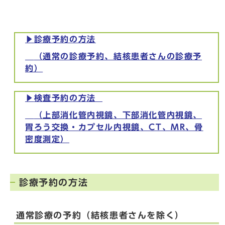
▶
診療予約の方法
（通常の診療予約、結核患者さんの診療予
約）
▶
検査予約の方法
（上部消化管内視鏡、下部消化管内視鏡、
胃ろう交換・カプセル内視鏡
、CT、MR、骨
密度測定）
診療予約の方法
通常診療の予約（結核患者さんを除く）