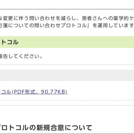
な変更に伴う問い合わせを減らし、患者さんへの薬学的
方箋についての問い合わせプロトコル」を運用していま
ロトコル
報告してください。
(PDF形式、90.77KB)
プロトコルの新規合意について