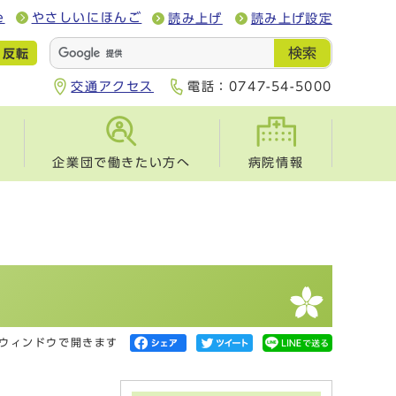
e
やさしいにほんご
読み上げ
読み上げ設定
検索
反転
交通アクセス
電話：
0747-54-5000
企業団で働きたい方へ
病院情報
ウィンドウで開きます