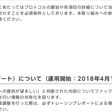
にあたってはプロトコルの趣旨や各項目の詳細について
交わすことを必須条件としております。本取り組みへの
絡ください。
ート）について（運用開始：2018年4月
への提供が望ましい」と判断された内容についてファッ
を行い情報の共有化を図ります。
薬調整を行った際は、必ずトレーシングレポートによる
さい。