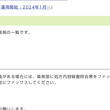
運用開始：2024年1月
〜
)
薬剤の一覧です。
義がある場合には、薬剤部に処方内容疑義照会票をファ
宛にファックスしてください。
お願いします。