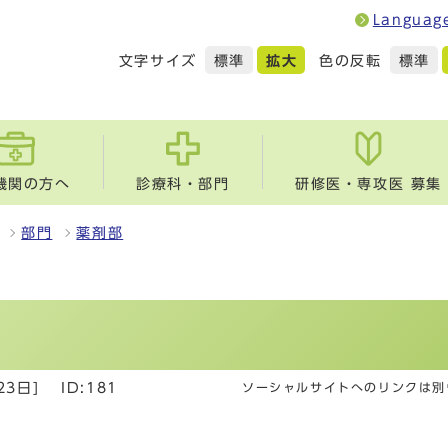
Languag
文字サイズ
色の反転
標準
拡大
標準
機関の方へ
診療科・部門
研修医・専攻医 募集
部門
薬剤部
23日]
ID:181
ソーシャルサイトへのリンクは別