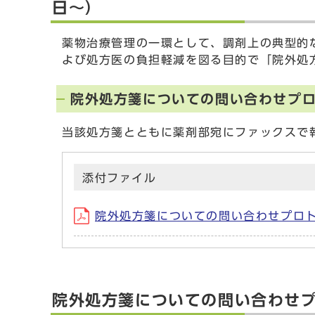
日〜）
薬物治療管理の一環として、調剤上の典型的
よび処方医の負担軽減を図る目的で「院外処
院外処方箋についての問い合わせプ
当該処方箋とともに薬剤部宛にファックスで
添付ファイル
院外処方箋についての問い合わせプロトコル
院外処方箋についての問い合わせ