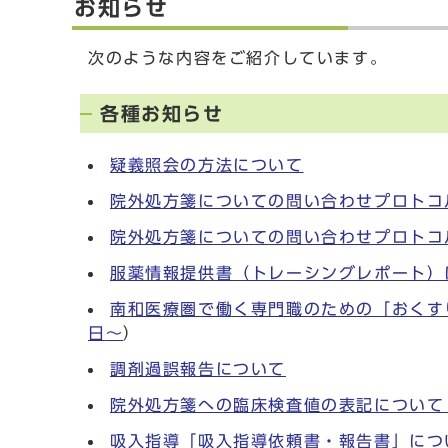
お知らせ
次のような内容をご紹介しています。
各種お知らせ
疑義照会の方法について
院外処方箋についての問い合わせプロトコル
院外処方箋についての問い合わせプロトコ
服薬情報提供書（トレーシングレポート）に
南和医療圏で働く専門職のための「おくす
日
〜
）
調剤過誤報告について
院外処方箋への臨床検査値の表記について（
吸入指導「吸入指導依頼書・報告書」につい