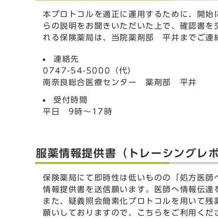
本プロトコルを適正に運用するために、開始
らの説明をお聞きいただいた上で、確認書を
れる保険薬局は、当院薬剤部 平井までご連
連絡先
0747-54-5000（代）
南奈良総合医療センター 薬剤部 平井
受付時間
平日 9時〜17時
服薬情報提供書（トレーシングレポ
保険薬局にて即時性は低いものの「処方医師
情報提供書を送信願います。医師へ情報伝達
また、疑義照会簡素化プロトコルを用いて残
願いしておりますので、こちらをご利用くだ