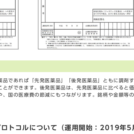
薬品であれば「先発医薬品」「後発医薬品」ともに調剤
ことができます。後発医薬品は、先発医薬品に比べると
や、国の医療費の節減にもつながります。銘柄や金額等
ロトコルについて（運用開始：2019年5