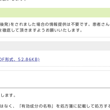
→後発)をされました場合の情報提供は不要です。患者さ
を徹底して頂きますようお願いいたします。
形式、52.86KB)
入します。
はなく、「有効成分の名称」を処方箋に記載して処方す