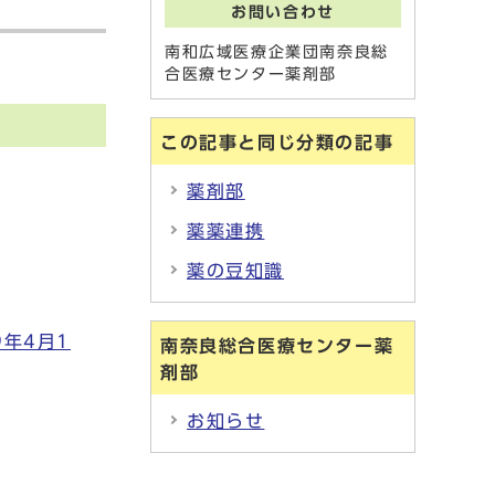
お問い合わせ
南和広域医療企業団南奈良総
合医療センター薬剤部
この記事と同じ分類の記事
薬剤部
薬薬連携
薬の豆知識
年4月1
南奈良総合医療センター薬
剤部
お知らせ