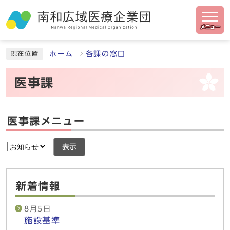
メニュー
ホーム
各課の窓口
現在位置
医事課
医事課メニュー
表示
新着情報
8月5日
施設基準