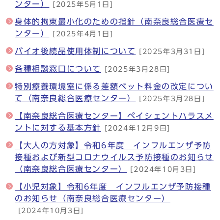
ンター）
[2025年5月1日]
身体的拘束最小化のための指針（南奈良総合医療セ
ンター）
[2025年4月1日]
バイオ後続品使用体制について
[2025年3月31日]
各種相談窓口について
[2025年3月28日]
特別療養環境室に係る差額ベット料金の改定につい
て（南奈良総合医療センター）
[2025年3月28日]
【南奈良総合医療センター】ペイシェントハラスメ
ントに対する基本方針
[2024年12月9日]
【大人の方対象】令和6年度 インフルエンザ予防
接種および新型コロナウイルス予防接種のお知らせ
（南奈良総合医療センター）
[2024年10月3日]
【小児対象】令和6年度 インフルエンザ予防接種
のお知らせ（南奈良総合医療センター）
[2024年10月3日]