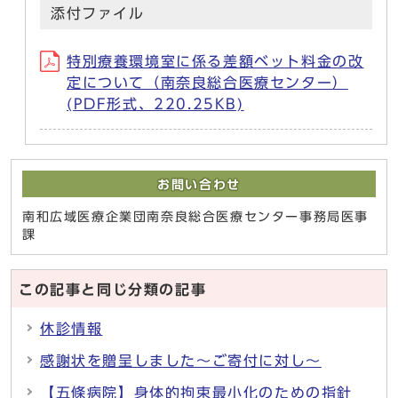
添付ファイル
特別療養環境室に係る差額ベット料金の改
定について（南奈良総合医療センター）
(PDF形式、220.25KB)
お問い合わせ
南和広域医療企業団南奈良総合医療センター事務局医事
課
この記事と同じ分類の記事
休診情報
感謝状を贈呈しました～ご寄付に対し～
【五條病院】身体的拘束最小化のための指針