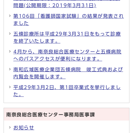
問題(公開期限：2019年3月31日)
第106回「看護師国家試験」の結果が発表され
ました
五條診療所は平成29年3月31日をもって診療
を終了いたします。
4月から、南奈良総合医療センターと五條病院
へのバスアクセスが便利になります。
南和広域医療企業団五條病院 竣工式典および
内覧会を開催します。
平成29年3月2日、第1回卒業式を挙行しまし
た。
南奈良総合医療センター事務局医事課
お知らせ