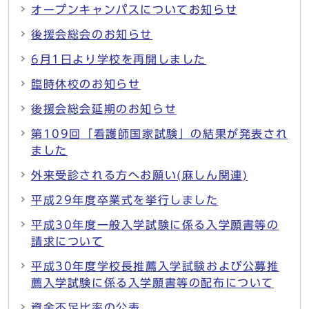
オープンキャンパスについてお知らせ
後援会総会のお知らせ
6月1日より学校を再開しました
臨時休校のお知らせ
後援会総会延期のお知らせ
第109回「看護師国家試験」の結果が発表され
ました
外来受診される方へお願い(麻しん関連)
平成29年度卒業式を挙行しました
平成30年度一般入学試験に係る入学願書等の
請求について
平成30年度学校長推薦入学試験および公募推
薦入学試験に係る入学願書等の配布について
資金不足比率の公表