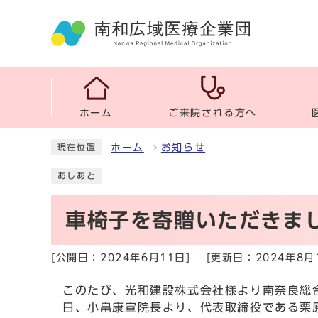
ホーム
ご来院される方へ
ホーム
お知らせ
現在位置
あしあと
車椅子を寄贈いただきま
[公開日：2024年6月11日]
[更新日：2024年8月
このたび、光和建設株式会社様より南奈良総
日、小畠康宣院長より、代表取締役である栗