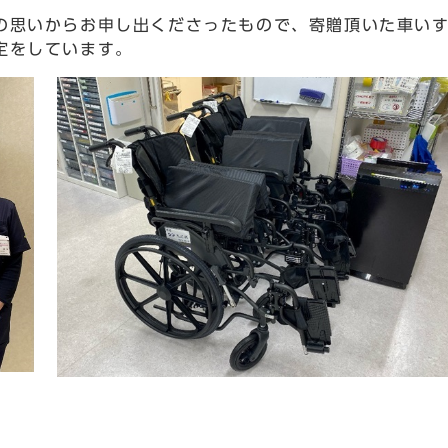
の思いからお申し出くださったもので、寄贈頂いた車い
定をしています。