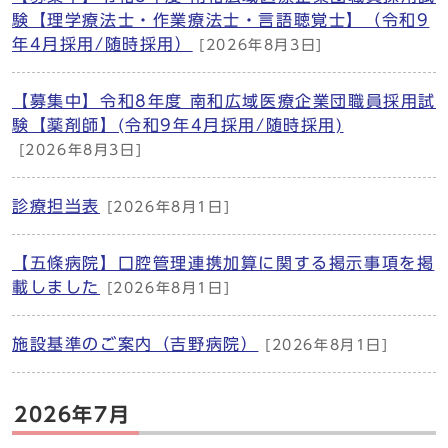
験【理学療法士・作業療法士・言語聴覚士】（令和9
年4月採用/随時採用）
[2026年8月3日]
【募集中】令和8年度 南和広域医療企業団職員採用試
験【薬剤師】(令和9年4月採用/随時採用)
[2026年8月3日]
診療担当表
[2026年8月1日]
【五條病院】口腔管理連携加算に関する掲示事項を掲
載しました
[2026年8月1日]
施設基準のご案内（吉野病院）
[2026年8月1日]
2026年7月