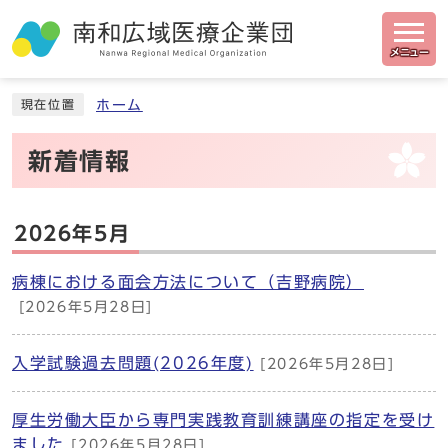
メニュー
ホーム
現在位置
新着情報
2026年5月
病棟における面会方法について（吉野病院）
[2026年5月28日]
入学試験過去問題(2026年度)
[2026年5月28日]
厚生労働大臣から専門実践教育訓練講座の指定を受け
ました
[2026年5月28日]