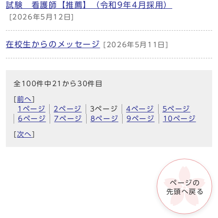
試験 看護師【推薦】（令和9年4月採用）
[2026年5月12日]
在校生からのメッセージ
[2026年5月11日]
全100件中21から30件目
[
前へ
]
1ページ
2ページ
3ページ
4ページ
5ページ
6ページ
7ページ
8ページ
9ページ
10ページ
[
次へ
]
ページの
先頭へ戻る