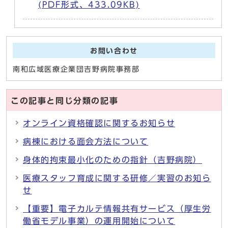
(PDF形式、433.09KB)
お問い合わせ
南和広域医療企業団吉野病院事務部
この記事と同じ分類の記事
オンライン資格確認に関するお知らせ
病棟における面会方法について
身体的拘束最小化のための指針（吉野病院）
医療スタッフ育成に関する研修／実習のお知ら
せ
【重要】電子カルテ情報共有サービス（厚生労
働省モデル事業）の運用開始について