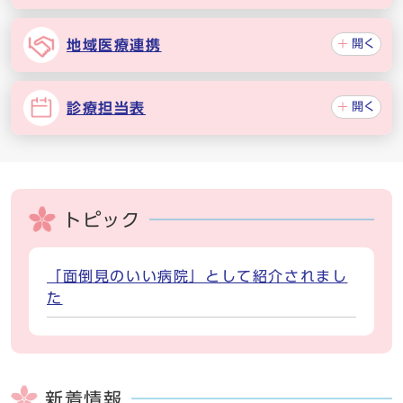
地域医療連携
開く
診療担当表
開く
トピック
「面倒見のいい病院」として紹介されまし
た
新着情報