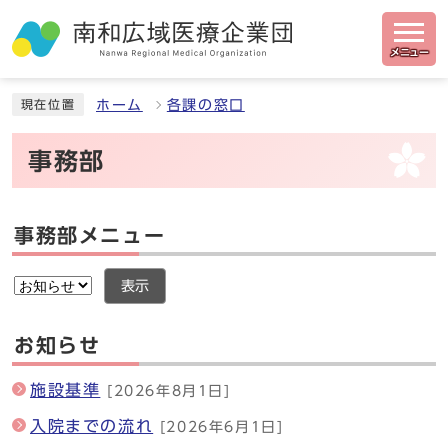
メニュー
ホーム
各課の窓口
現在位置
事務部
事務部メニュー
表示
お知らせ
施設基準
[2026年8月1日]
入院までの流れ
[2026年6月1日]