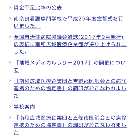
資金不足比率の公表
南奈良看護専門学校で平成29年度宣誓式を行
いました。
全国自治体病院協議会雑誌(2017年9月発行)
の表紙に南和広域医療企業団が採り上げられま
した。
「地域メディカルラリー2017」の開催につい
て
「南和広域医療企業団と吉野郡医師会との病診
連携のための協定書」の調印がおこなわれまし
た
学校案内
「南和広域医療企業団と五條市医師会との病診
連携のための協定書」の調印がおこなわれまし
た