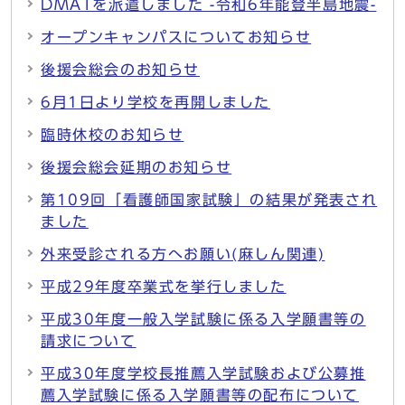
DMATを派遣しました -令和6年能登半島地震-
オープンキャンパスについてお知らせ
後援会総会のお知らせ
6月1日より学校を再開しました
臨時休校のお知らせ
後援会総会延期のお知らせ
第109回「看護師国家試験」の結果が発表され
ました
外来受診される方へお願い(麻しん関連)
平成29年度卒業式を挙行しました
平成30年度一般入学試験に係る入学願書等の
請求について
平成30年度学校長推薦入学試験および公募推
薦入学試験に係る入学願書等の配布について