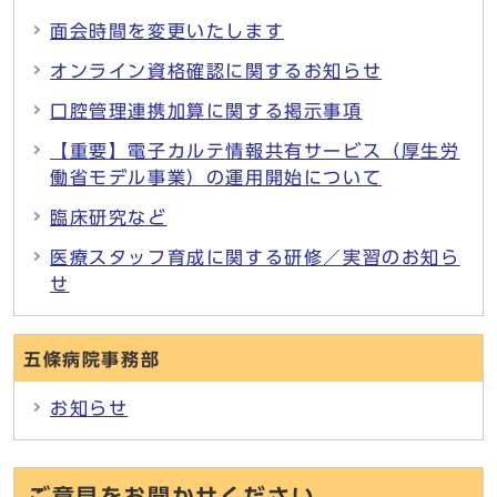
面会時間を変更いたします
オンライン資格確認に関するお知らせ
口腔管理連携加算に関する掲示事項
【重要】電子カルテ情報共有サービス（厚生労
働省モデル事業）の運用開始について
臨床研究など
医療スタッフ育成に関する研修／実習のお知ら
せ
五條病院事務部
お知らせ
ご意見をお聞かせください