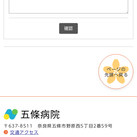
確認
ページの
先頭へ戻る
〒637-8511 奈良県五條市野原西5丁目2番59号
交通アクセス