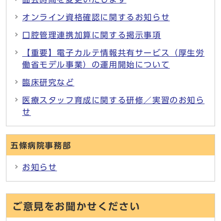
オンライン資格確認に関するお知らせ
口腔管理連携加算に関する掲示事項
【重要】電子カルテ情報共有サービス（厚生労
働省モデル事業）の運用開始について
臨床研究など
医療スタッフ育成に関する研修／実習のお知ら
せ
五條病院事務部
お知らせ
ご意見をお聞かせください