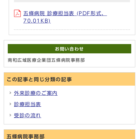
五條病院 診療担当表 (PDF形式、
70.01KB)
お問い合わせ
南和広域医療企業団五條病院事務部
この記事と同じ分類の記事
外来診療のご案内
診療担当表
受診の流れ
五條病院事務部