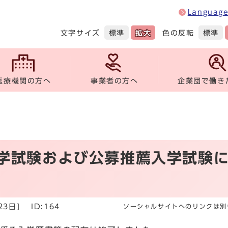
Languag
文字サイズ
色の反転
標準
拡大
標準
医療機関の方へ
事業者の方へ
企業団で働き
入学試験および公募推薦入学試験
23日]
ID:164
ソーシャルサイトへのリンクは別