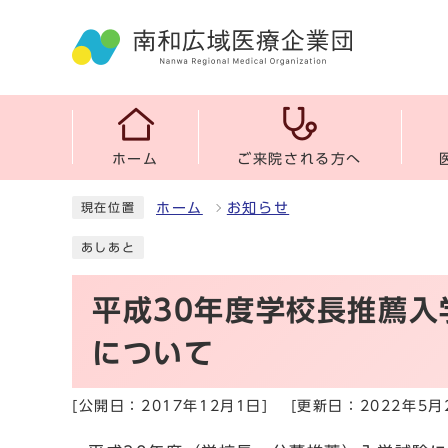
ホーム
ご来院される方へ
ホーム
お知らせ
現在位置
あしあと
平成30年度学校長推薦
について
[公開日：2017年12月1日]
[更新日：2022年5月