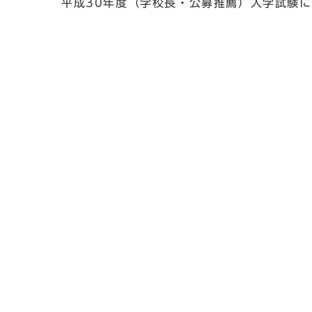
平成30年度（学校長・公募推薦）入学試験