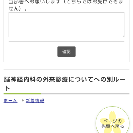
当部署へお願いします（こちらではお受けできま
せん）。
確認
脳神経内科の外来診療についてへの別ルー
ト
ホーム
新着情報
ページの
先頭へ戻る