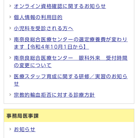
オンライン資格確認に関するお知らせ
個人情報の利用目的
小児科を受診される方へ
南奈良総合医療センターの選定療養費が変わり
ます【令和4年10月1日から】
南奈良総合医療センター 眼科外来 受付時間
の変更について
医療スタッフ育成に関する研修／実習のお知ら
せ
宗教的輸血拒否に対する診療方針
事務局医事課
お知らせ