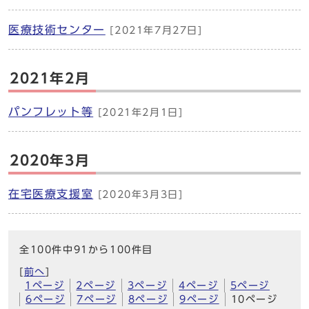
医療技術センター
[2021年7月27日]
2021年2月
パンフレット等
[2021年2月1日]
2020年3月
在宅医療支援室
[2020年3月3日]
全100件中91から100件目
[
前へ
]
1ページ
2ページ
3ページ
4ページ
5ページ
6ページ
7ページ
8ページ
9ページ
10ページ