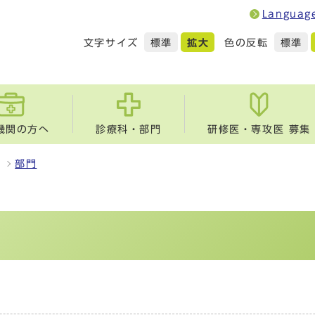
Languag
文字サイズ
色の反転
標準
拡大
標準
機関の方へ
診療科・部門
研修医・専攻医 募集
部門