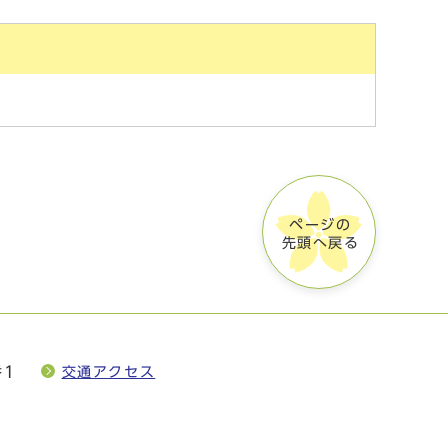
ページの
先頭へ戻る
番1
交通アクセス