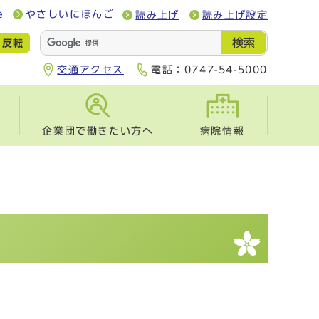
e
やさしいにほんご
読み上げ
読み上げ設定
検索
反転
交通アクセス
電話：
0747-54-5000
企業団で働きたい方へ
病院情報