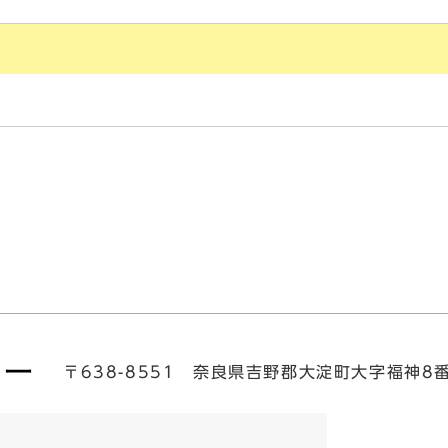
〒638-8551 奈良県吉野郡大淀町大字福神8