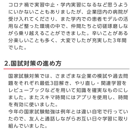
コロナ禍で実習中止・学内実習になるなど思うよう
にいかないこともありましたが、企業団内の病院が
受け入れてくださり、また学内での患者モデルの活
用など整った環境の中で、仲間たちと切磋琢磨しな
がら乗り越えることができました。辛いことがある
分楽しいことも多く、大変でしたが充実した3年間
でした。
2.国試対策の進め方
国家試験対策では、さまざまな企業の模試や過去問
題をそれぞれ最低3回解き、やり直し・関連学習を
レビューブックなどを用いて知識を確実なものにし
ました。またスキマ時間にはアプリを使用し、時間
を有効に使いました。
今年の国家試験勉強は例年とは違い自宅で行ってい
たので、友人と通話しながらお互い日々学習に取り
組んでいました。