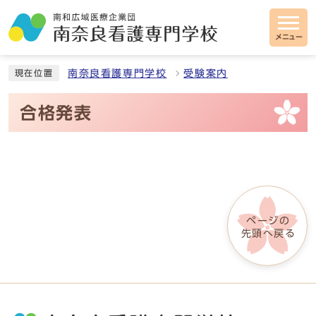
メニュー
南奈良看護専門学校
受験案内
現在位置
合格発表
ページの
先頭へ戻る