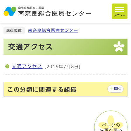
メニュー
南奈良総合医療センター
現在位置
交通アクセス
交通アクセス
[2019年7月8日]
この分類に関連する組織
開く
ページの
先頭へ戻る