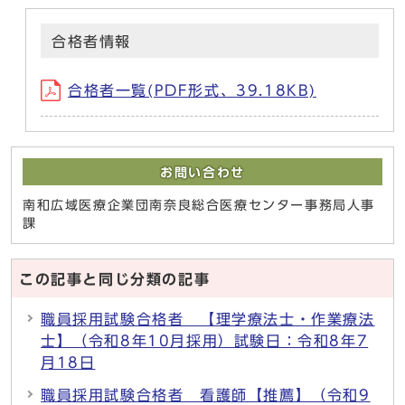
合格者情報
合格者一覧(PDF形式、39.18KB)
お問い合わせ
南和広域医療企業団南奈良総合医療センター事務局人事
課
この記事と同じ分類の記事
職員採用試験合格者 【理学療法士・作業療法
士】（令和8年10月採用）試験日：令和8年7
月18日
職員採用試験合格者 看護師【推薦】（令和9