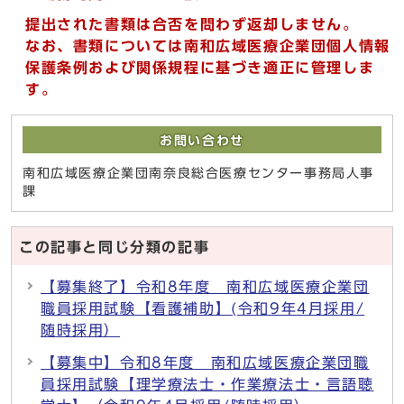
提出された書類は合否を問わず返却しません。
なお、書類については南和広域医療企業団個人情報
保護条例および関係規程に基づき適正に管理しま
す。
お問い合わせ
南和広域医療企業団南奈良総合医療センター事務局人事
課
この記事と同じ分類の記事
【募集終了】令和8年度 南和広域医療企業団
職員採用試験【看護補助】(令和9年4月採用/
随時採用）
【募集中】令和8年度 南和広域医療企業団職
員採用試験【理学療法士・作業療法士・言語聴